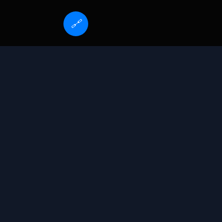
🔗
中国女足vs韩国
利物浦vs皇马
西班牙vs德国
火箭vs湖人录像
即将上演的重头戏
中国 vs 黑山
精英足球队
飞行家队
VS
进行中