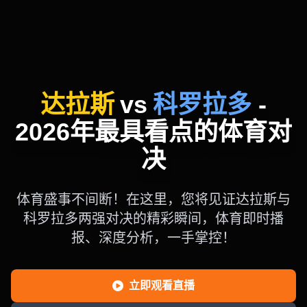
达拉斯
vs
科罗拉多
-
2026年最具看点的体育对
决
体育盛事不间断！在这里，您将见证达拉斯与
科罗拉多两强对决的精彩瞬间，体育即时播
报、深度分析，一手掌控！
立即观看直播